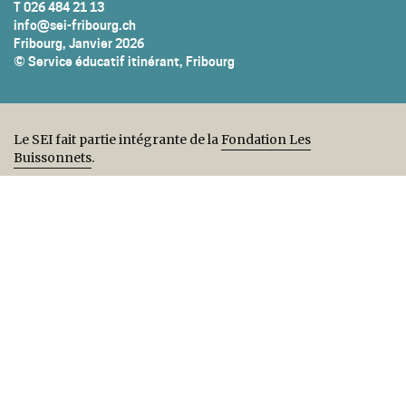
T 026 484 21 13
info@sei-fribourg.ch
Fribourg, Janvier 2026
© Service éducatif itinérant, Fribourg
Le SEI fait partie intégrante de la
Fondation Les
Buissonnets
.