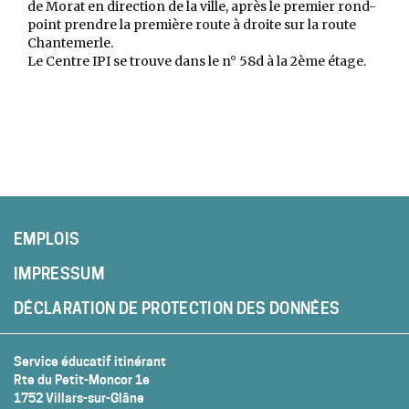
de Morat en direction de la ville, après le premier rond-
point prendre la première route à droite sur la route
Chantemerle.
Le Centre IPI se trouve dans le n° 58d à la 2ème étage.
EMPLOIS
IMPRESSUM
DÉCLARATION DE PROTECTION DES DONNÉES
Service éducatif itinérant
Rte du Petit-Moncor 1e
1752 Villars-sur-Glâne