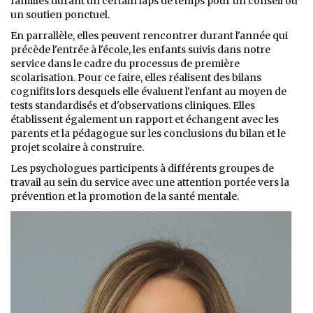
familles durant un certain laps de temps pour un conseil ou
un soutien ponctuel.
En parrallèle, elles peuvent rencontrer durant l'année qui
précède l'entrée à l'école, les enfants suivis dans notre
service dans le cadre du processus de première
scolarisation. Pour ce faire, elles réalisent des bilans
cognifits lors desquels elle évaluent l'enfant au moyen de
tests standardisés et d'observations cliniques. Elles
établissent également un rapport et échangent avec les
parents et la pédagogue sur les conclusions du bilan et le
projet scolaire à construire.
Les psychologues participents à différents groupes de
travail au sein du service avec une attention portée vers la
prévention et la promotion de la santé mentale.