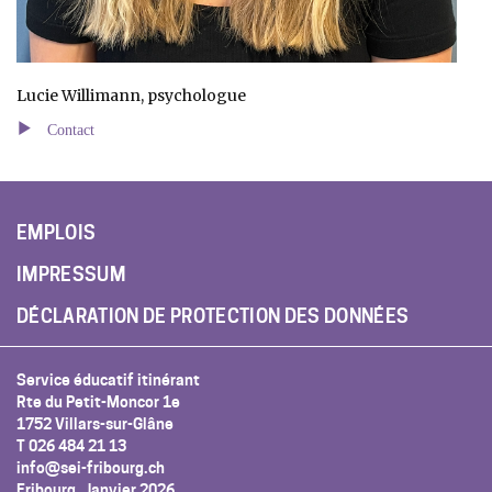
Lucie Willimann, psychologue
Contact
EMPLOIS
IMPRESSUM
DÉCLARATION DE PROTECTION DES DONNÉES
Service éducatif itinérant
Rte du Petit-Moncor 1e
1752 Villars-sur-Glâne
T 026 484 21 13
info@sei-fribourg.ch
Fribourg, Janvier 2026